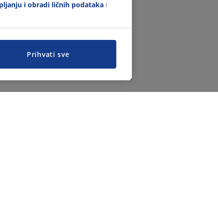
ljanju i obradi ličnih podataka
i
Prihvati sve