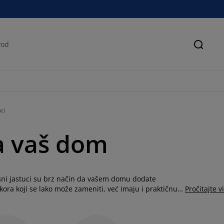
Pretra
uci
za vaš dom
asni jastuci su brz način da vašem domu dodate
ora koji se lako može zameniti, već imaju i praktičnu
Pročitajte v
tovo je neophodan na kauču i krevetu. U našem velikom
ki stil, bilo da više volite print, pliš, velur, svilu ili
i modernih jastuka - i ukrasite svoj dom