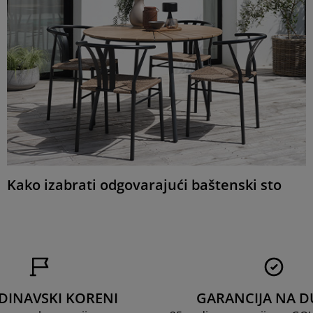
Kako izabrati odgovarajući baštenski sto
DINAVSKI KORENI
GARANCIJA NA D