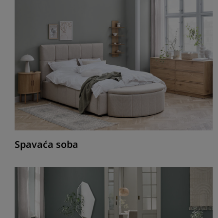
Spavaća soba