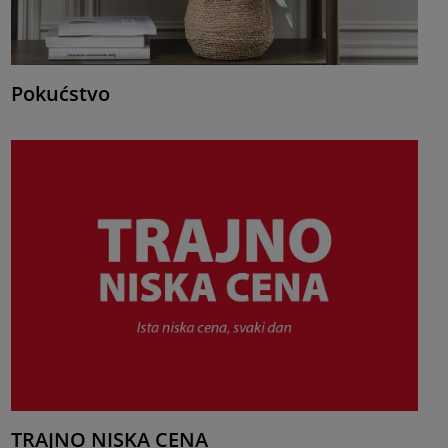
Pokućstvo
TRAJNO NISKA CENA