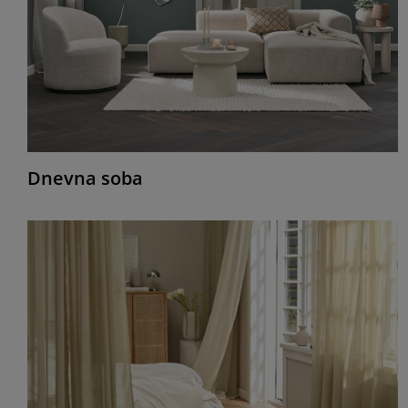
Dnevna soba