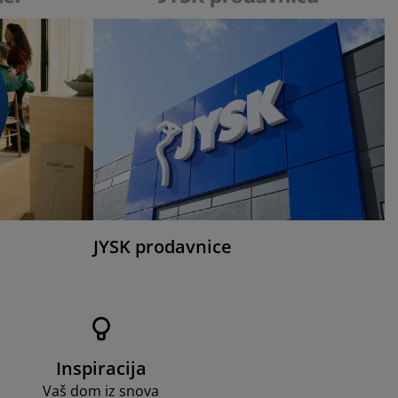
JYSK prodavnice
Inspiracija
Vaš dom iz snova