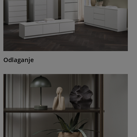
Odlaganje