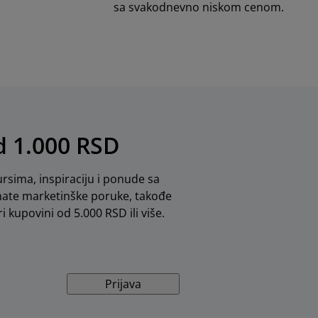
sa svakodnevno niskom cenom.
od 1.000 RSD
rsima, inspiraciju i ponude sa
mate marketinške poruke, takođe
i kupovini od 5.000 RSD ili više.
Prijava