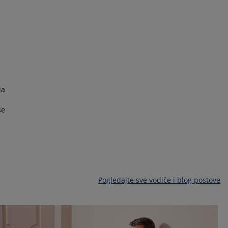
ja
se
Pogledajte sve vodiče i blog postove