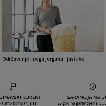
Održavanje i nega jorgana i jastuka
DINAVSKI KORENI
GARANCIJA NA D
ka smo kompanija sa
25 godina garancije na GO