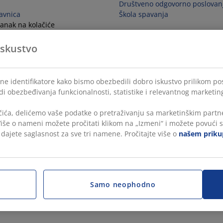
Društveno odgovorno poslovan
avnica
Škola spavanja
anak na kolačiće
ugovora
iskustvo
lne identifikatore kako bismo obezbedili dobro iskustvo prilikom po
di obezbeđivanja funkcionalnosti, statistike i relevantnog marketin
čića, delićemo vaše podatke o pretraživanju sa marketinškim partne
 Više o nameni možete pročitati klikom na „Izmeni“ i možete povući s
, dajete saglasnost za sve tri namene. Pročitajte više o
našem prikup
Samo neophodno