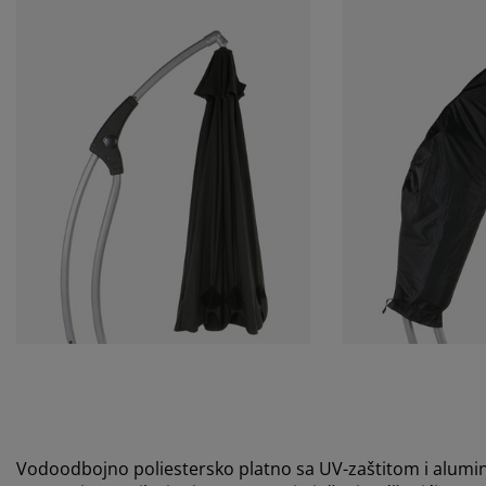
Vodoodbojno poliestersko platno sa UV-zaštitom i alum