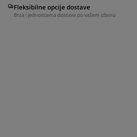
Fleksibilne opcije dostave
Brza i jednostavna dostava po vašem izboru