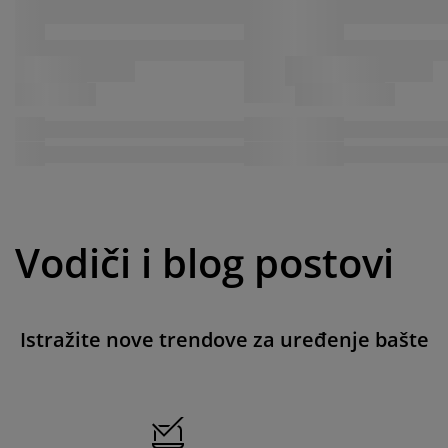
Vodiči i blog postovi
Istražite nove trendove za uređenje bašte