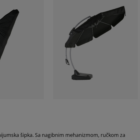
inijumska šipka. Sa nagibnim mehanizmom, ručkom za