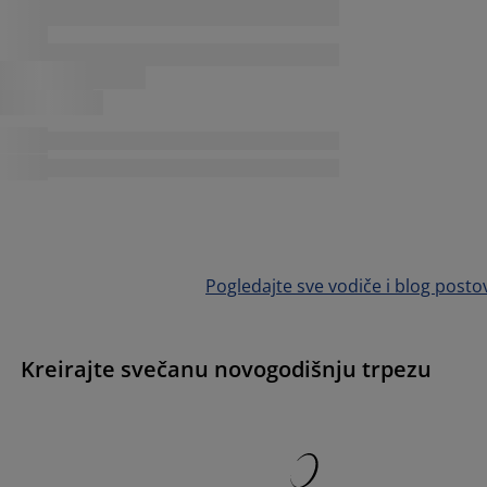
Pogledajte sve vodiče i blog posto
Kreirajte svečanu novogodišnju trpezu