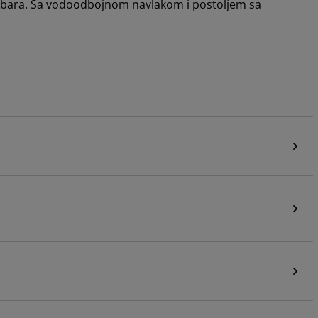
rebara. Sa vodoodbojnom navlakom i postoljem sa