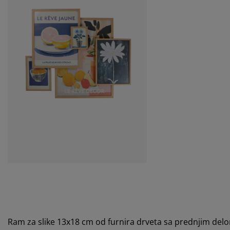
Ram za slike 13x18 cm od furnira drveta sa prednjim delo