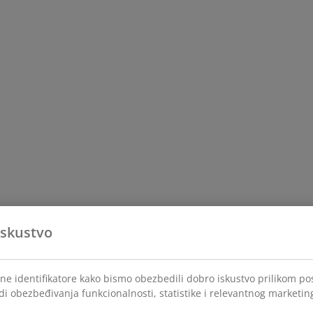
iskustvo
lne identifikatore kako bismo obezbedili dobro iskustvo prilikom po
di obezbeđivanja funkcionalnosti, statistike i relevantnog marketin