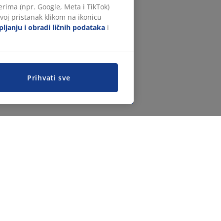
rima (npr. Google, Meta i TikTok)
voj pristanak klikom na ikonicu
ljanju i obradi ličnih podataka
i
Prihvati sve