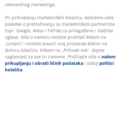
Šifra artikla: 1634701
Tehnički podaci
Recenzije
(
18
)
O brendu
Dostava