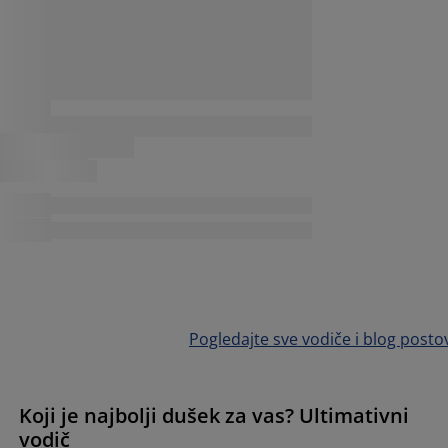
Pogledajte sve vodiče i blog posto
Koji je najbolji dušek za vas? Ultimativni
vodič