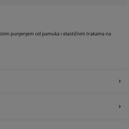
gustim punjenjem od pamuka i elastičnim trakama na