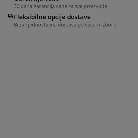
30 dana garancija cene za sve proizvode
Fleksibilne opcije dostave
Brza i jednostavna dostava po vašem izboru