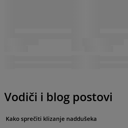
Vodiči i blog postovi
Kako sprečiti klizanje naddušeka