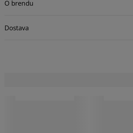
O brendu
Dostava