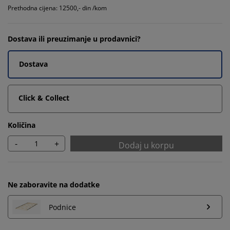
Prethodna cijena: 12500,- din /kom
Dostava ili preuzimanje u prodavnici?
Dostava
Click & Collect
Količina
-
+
Dodaj u korpu
Ne zaboravite na dodatke
Podnice