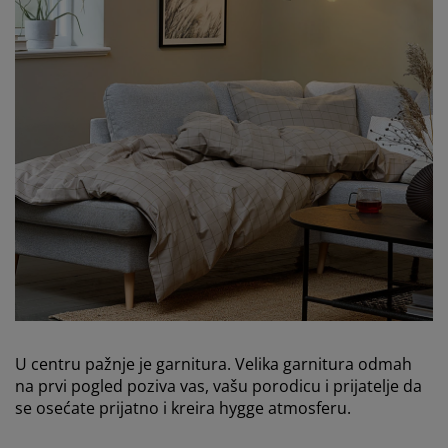
U centru pažnje je garnitura. Velika garnitura odmah
na prvi pogled poziva vas, vašu porodicu i prijatelje da
se osećate prijatno i kreira hygge atmosferu.