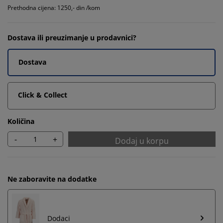
Prethodna cijena: 1250,- din /kom
Dostava ili preuzimanje u prodavnici?
Dostava
Click & Collect
Količina
-
+
Dodaj u korpu
Ne zaboravite na dodatke
Dodaci