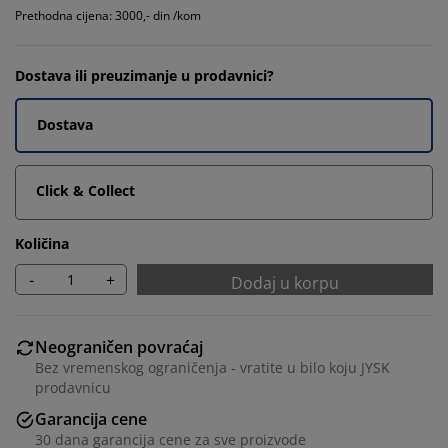
Prethodna cijena: 3000,- din /kom
Dostava ili preuzimanje u prodavnici?
Dostava
Click & Collect
Količina
-
+
Dodaj u korpu
Neograničen povraćaj
Bez vremenskog ograničenja - vratite u bilo koju JYSK
prodavnicu
Garancija cene
30 dana garancija cene za sve proizvode