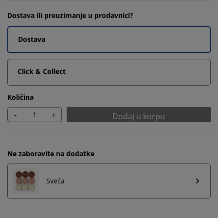
Dostava ili preuzimanje u prodavnici?
Dostava
Click & Collect
Količina
-
+
Dodaj u korpu
Ne zaboravite na dodatke
Sveća