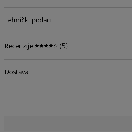
Tehnički podaci
(
5
)
Recenzije
Dostava