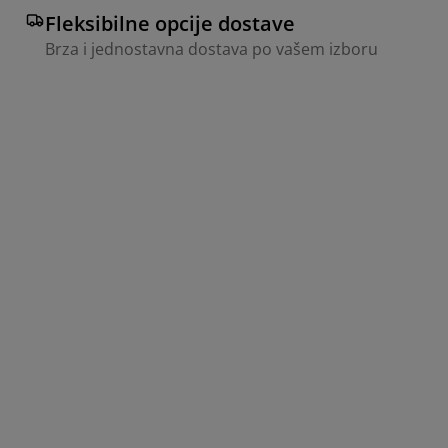
Fleksibilne opcije dostave
Brza i jednostavna dostava po vašem izboru