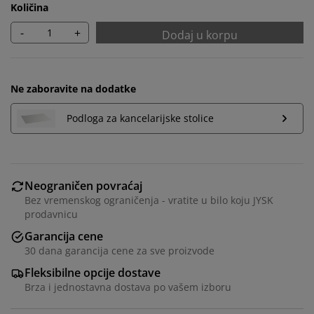
Količina
-
+
Dodaj u korpu
Ne zaboravite na dodatke
Podloga za kancelarijske stolice
Neograničen povraćaj
Bez vremenskog ograničenja - vratite u bilo koju JYSK
prodavnicu
Garancija cene
30 dana garancija cene za sve proizvode
Fleksibilne opcije dostave
Brza i jednostavna dostava po vašem izboru