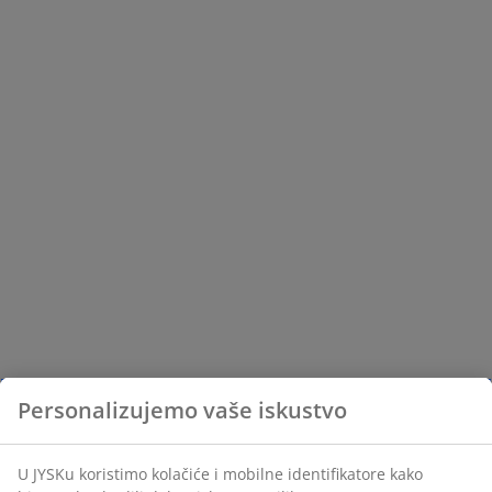
Personalizujemo vaše iskustvo
U JYSKu koristimo kolačiće i mobilne identifikatore kako