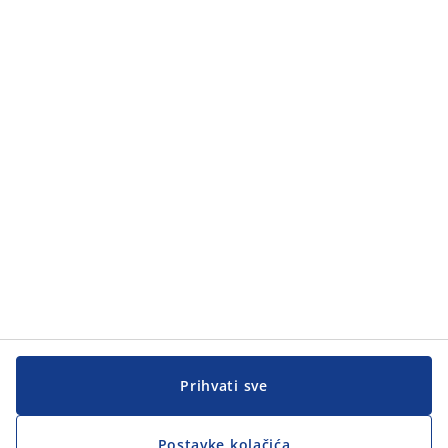
Prihvati sve
Postavke kolačića