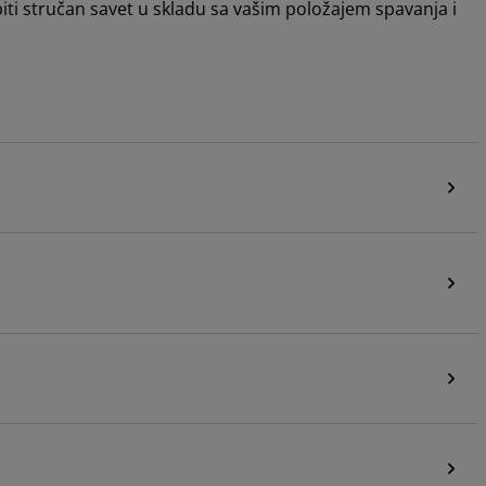
iti stručan savet u skladu sa vašim položajem spavanja i