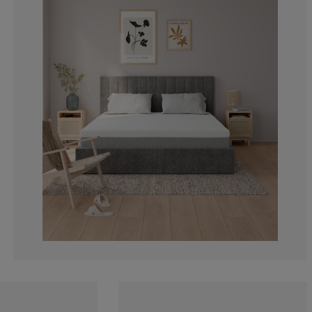
0%
0%
16.6666666666