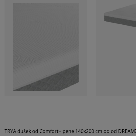
TRYA dušek od Comfort+ pene 140x200 cm od od DREA