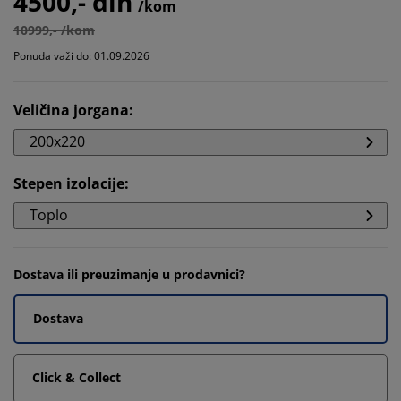
4500,- din
/kom
10999,- /kom
Ponuda važi do: 01.09.2026
Veličina jorgana
:
200x220
Stepen izolacije
:
Toplo
Dostava ili preuzimanje u prodavnici?
Dostava
Click & Collect