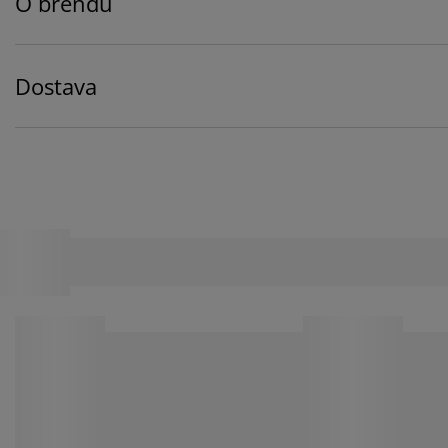
O brendu
Dostava