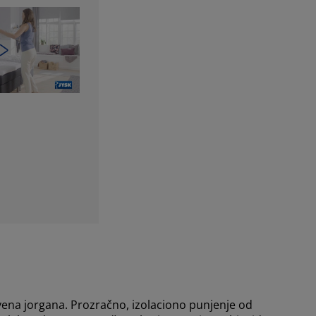
vena jorgana. Prozračno, izolaciono punjenje od