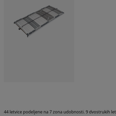
44 letvice podeljene na 7 zona udobnosti. 9 dvostrukih 