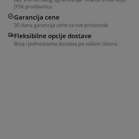
JYSK prodavnicu
Garancija cene
30 dana garancija cene za sve proizvode
Fleksibilne opcije dostave
Brza i jednostavna dostava po vašem izboru