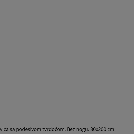
letvica sa podesivom tvrdoćom. Bez nogu. 80x200 cm