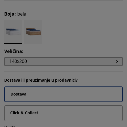
Boja
:
bela
Veličina
:
140x200
Dostava ili preuzimanje u prodavnici?
Dostava
Click & Collect