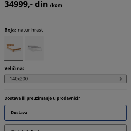
34999,- din
/kom
Boja
:
natur hrast
Veličina
:
140x200
Dostava ili preuzimanje u prodavnici?
Dostava