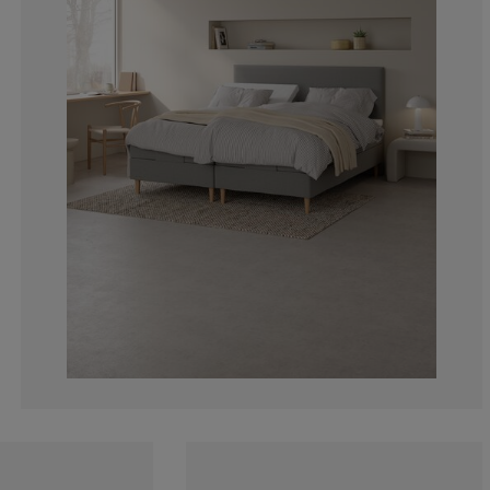
12.12121212121
3.030303030303
1.515151515151