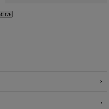
aži sve