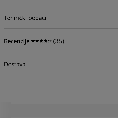
Tehnički podaci
(
35
)
Recenzije
Dostava