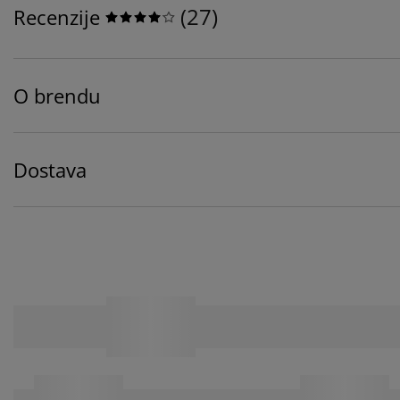
(
27
)
Recenzije
O brendu
Dostava