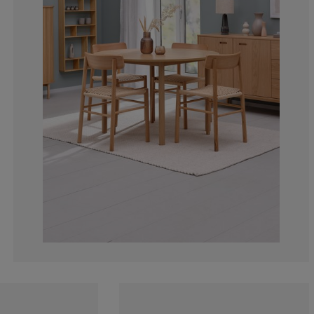
7.407407407407
7.407407407407
7.407407407407