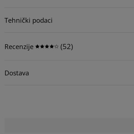
Tehnički podaci
(
52
)
Recenzije
Dostava