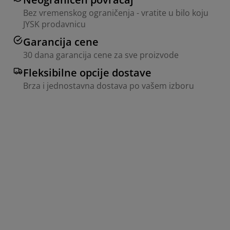
Bez vremenskog ograničenja - vratite u bilo koju
JYSK prodavnicu
Garancija cene
30 dana garancija cene za sve proizvode
Fleksibilne opcije dostave
Brza i jednostavna dostava po vašem izboru