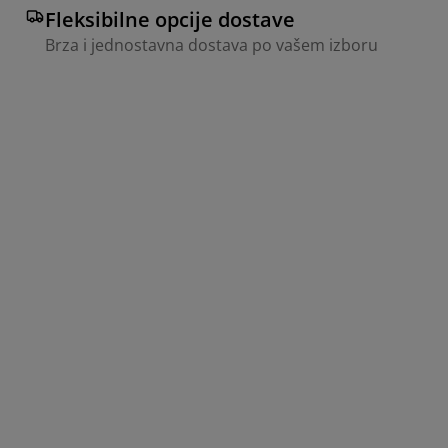
Fleksibilne opcije dostave
Brza i jednostavna dostava po vašem izboru