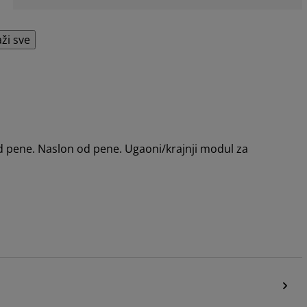
aži sve
 pene. Naslon od pene. Ugaoni/krajnji modul za