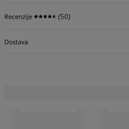
(
50
)
Recenzije
Dostava