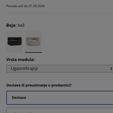
Ponuda važi do: 01.09.2026
Boja
:
bež
Vrsta modula
:
Ugaoni/krajnji
Dostava ili preuzimanje u prodavnici?
Dostava