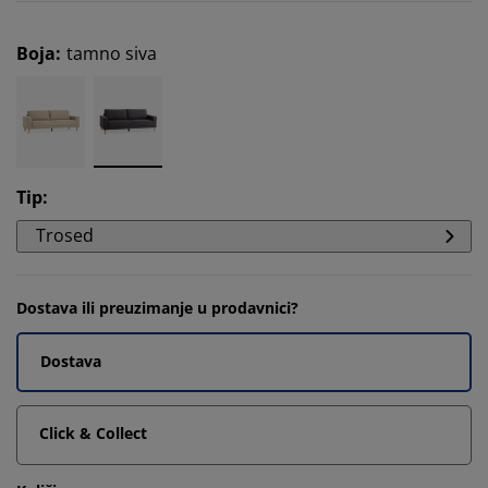
Boja
:
tamno siva
Tip
:
Trosed
Dostava ili preuzimanje u prodavnici?
Dostava
Click & Collect