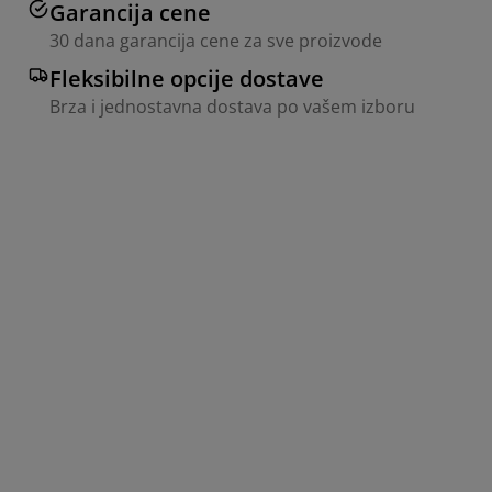
Garancija cene
30 dana garancija cene za sve proizvode
Fleksibilne opcije dostave
Brza i jednostavna dostava po vašem izboru