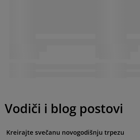
Vodiči i blog postovi
Kreirajte svečanu novogodišnju trpezu