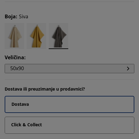
Boja
:
Siva
Veličina
:
50x90
Dostava ili preuzimanje u prodavnici?
Dostava
Click & Collect