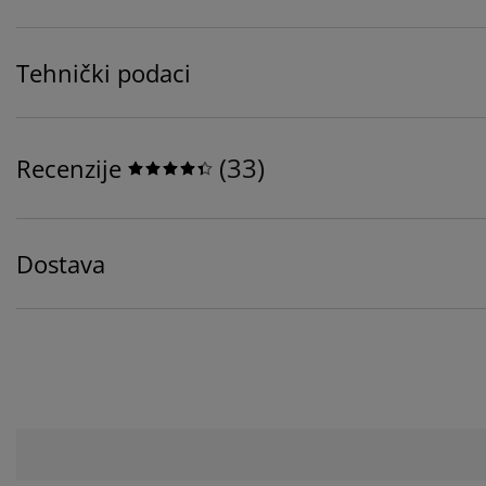
Tehnički podaci
(
33
)
Recenzije
Dostava