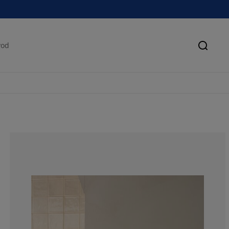
Pretra
69.6969696969
12.12121212121