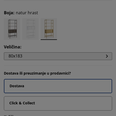
Boja
:
natur hrast
Veličina
:
80x183
Dostava ili preuzimanje u prodavnici?
Dostava
Click & Collect