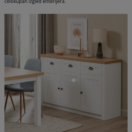
celokupan izgled enterijera.
open