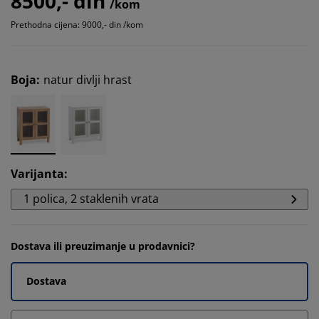
8500,- din
/kom
Prethodna cijena: 9000,- din /kom
Boja
:
natur divlji hrast
Varijanta
:
1 polica, 2 staklenih vrata
Dostava ili preuzimanje u prodavnici?
Dostava