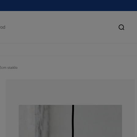
Pretra
cm staklo
46.6666666666
20%