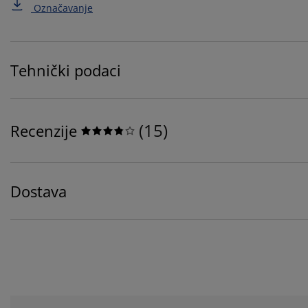
Označavanje
Tehnički podaci
(
15
)
Recenzije
Dostava