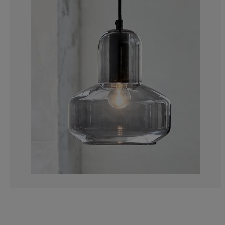
13.3333333333
6.66666666666
13.3333333333