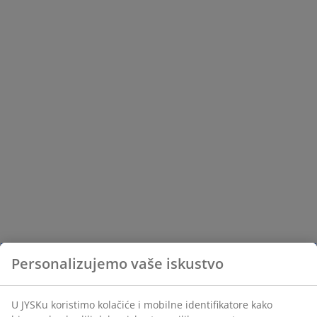
Personalizujemo vaše iskustvo
U JYSKu koristimo kolačiće i mobilne identifikatore kako