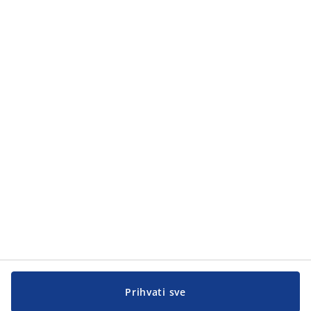
Zaštiti ličnih podataka
.
Kategorije
Kategorije
Korisnička služba
Korisnička služba
JYSK
JYSK
GLAVNA KANCELARIJA
Pratite JYSK
Prihvati sve