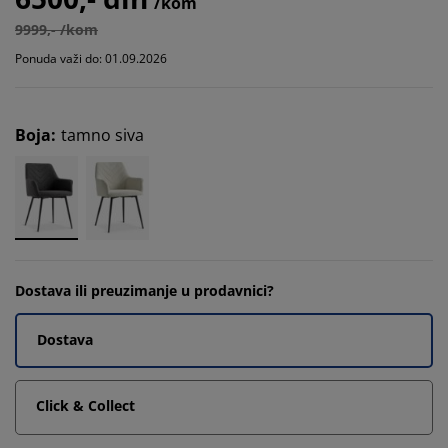
/kom
9999,- /kom
Ponuda važi do: 01.09.2026
Boja
:
tamno siva
Dostava ili preuzimanje u prodavnici?
Dostava
Click & Collect