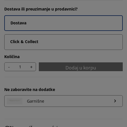
Dostava ili preuzimanje u prodavnici?
Dostava
Click & Collect
Količina
-
+
Dodaj u korpu
Ne zaboravite na dodatke
Garnišne