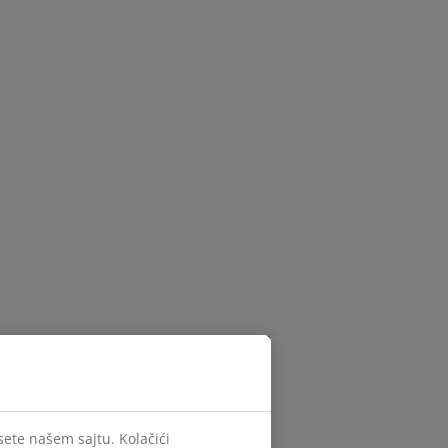
sete našem sajtu. Kolačići