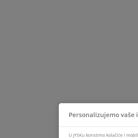
Personalizujemo vaše 
U JYSKu koristimo kolačiće i mobi