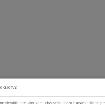
iskustvo
lne identifikatore kako bismo obezbedili dobro iskustvo prilikom po