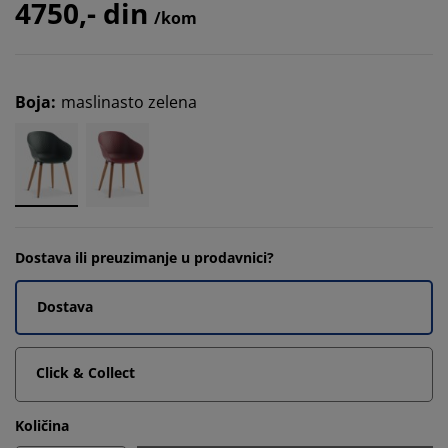
4750,- din
/kom
Boja
:
maslinasto zelena
Dostava ili preuzimanje u prodavnici?
Dostava
Click & Collect
Količina