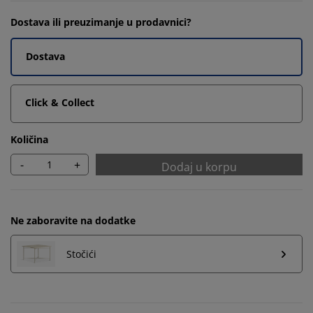
Dostava ili preuzimanje u prodavnici?
Dostava
Click & Collect
Količina
-
+
Dodaj u korpu
Ne zaboravite na dodatke
Stočići