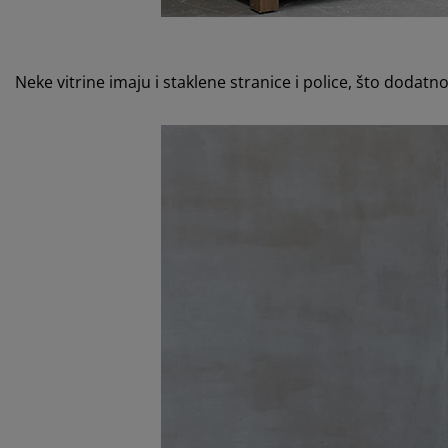
Neke vitrine imaju i staklene stranice i police, što dodatn