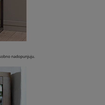
đusobno nadopunjuju.