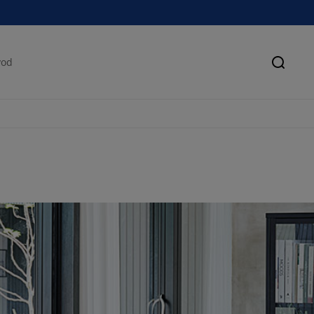
Pretra