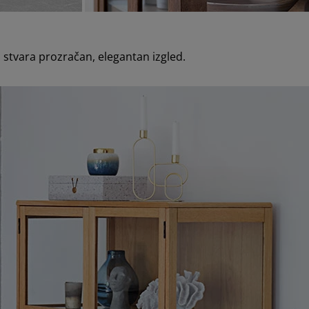
o stvara prozračan, elegantan izgled.