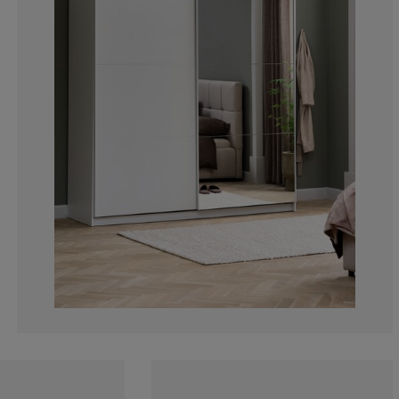
14.2857142857
0%
0%