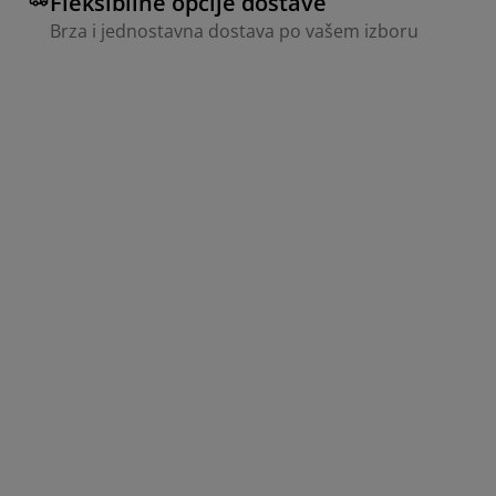
Fleksibilne opcije dostave
Brza i jednostavna dostava po vašem izboru