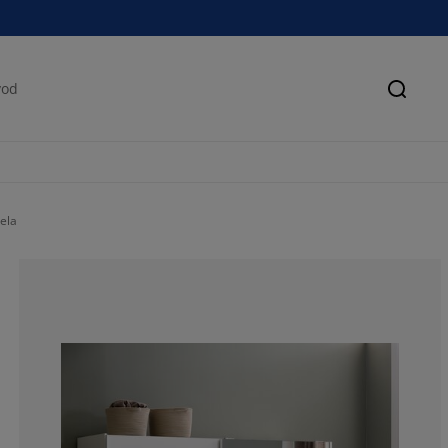
Pretra
ela
42.8571428571
42.8571428571