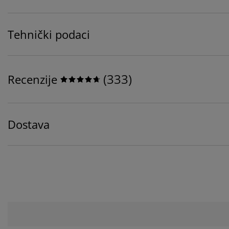
Tehnički podaci
(
333
)
Recenzije
Dostava