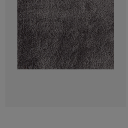
3.003003003003
0.600600600600
2.402402402402