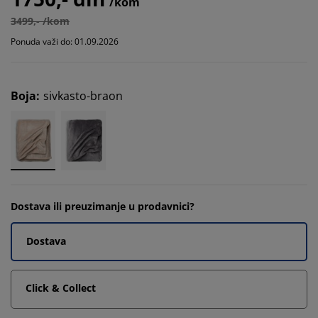
/kom
3499,- /kom
Ponuda važi do: 01.09.2026
Boja
:
sivkasto-braon
Dostava ili preuzimanje u prodavnici?
Dostava
Click & Collect