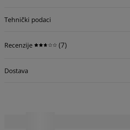
Tehnički podaci
(
7
)
Recenzije
Dostava