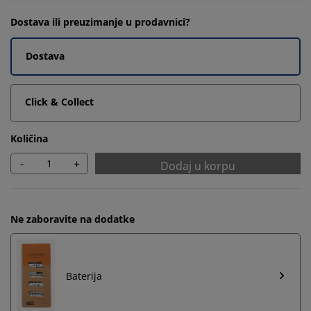
Dostava ili preuzimanje u prodavnici?
Dostava
Click & Collect
Količina
-
+
Dodaj u korpu
Ne zaboravite na dodatke
Baterija