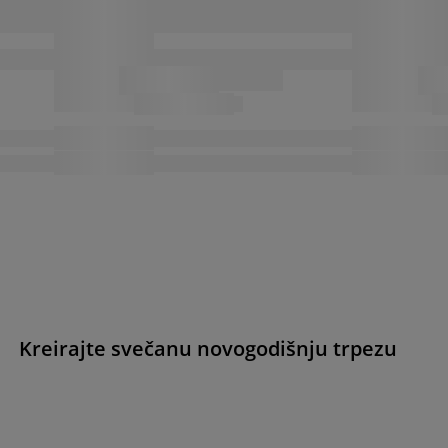
Kreirajte svečanu novogodišnju trpezu