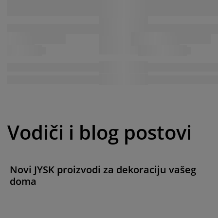
Vodiči i blog postovi
Novi JYSK proizvodi za dekoraciju vašeg
doma