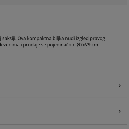
 saksiji. Ova kompaktna biljka nudi izgled pravog
 dezenima i prodaje se pojedinačno. Ø7xV9 cm