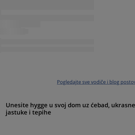
Pogledajte sve vodiče i blog posto
Unesite hygge u svoj dom uz ćebad, ukrasn
jastuke i tepihe